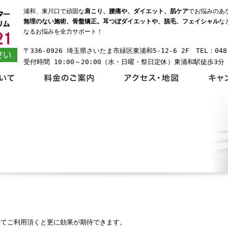
浦和、東川口で頑固な
肩こり、腰痛や、ダイエット、肌ケア
でお悩みのあ
無理のない施術、骨盤矯正。耳つぼダイエットや、脱毛、フェイシャル
な
なるお悩みを全力サポート！
〒336-0926 埼玉県さいたま市緑区東浦和5-12-6 2F TEL：048-
受付時間 10:00～20:00（水・日曜・祭日定休）東浦和駅徒歩3分
せてご利用頂くと更に効果が期待できます。