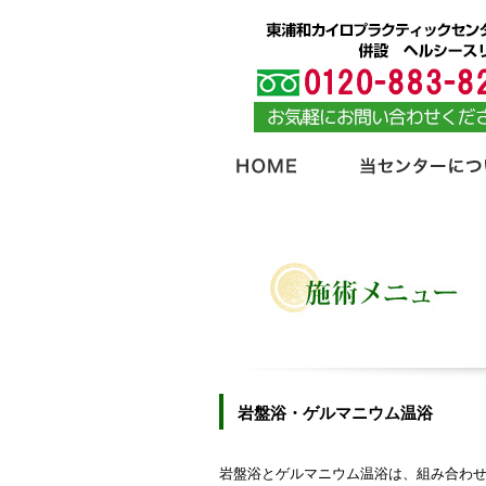
岩盤浴・ゲルマニウム温浴
岩盤浴とゲルマニウム温浴は、組み合わ