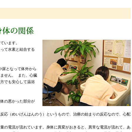
れています。
わって水素と結合する
汗や尿となって体外から
ません。 また、心臓
の方でも安心して温浴
身体の悪かった部分が
眩反応（めいげんはんのう）というもので、治療の始まりの反応なので、心配
微量の電流が流れています。身体に異変がおきると、異常な電流が流れて、あ