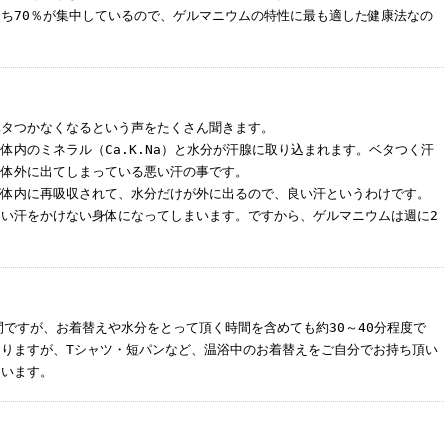
ち70％が集中しているので、ゲルマニウムの特性に最も適した健康法なの
ベタつかなくなるという声をたくさん聞きます。
体内のミネラル（Ca.K.Na）と水分が汗腺に取り込まれます。ベタつく汗
て体外に出てしまっている悪い汗の事です。
が体内に再吸収されて、水分だけが外に出るので、良い汗というわけです。
い汗をかけない身体になってしまいます。ですから、ゲルマニウムは週に2
間ですが、お着替えや水分をとって頂く時間を含めても約30～40分程度で
りますが、Tシャツ・短パンなど、温浴中のお着替えをご自分でお持ち頂い
ています。