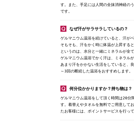
す。また、手足には人間の全抹消神経のう
です。
なぜ汗がサラサラしているの？
ゲルマニウム温浴を続けていると、汗が
そもそも、汗をかく時に体温が上昇すると
というのは、水分と一緒にミネラルが全
ゲルマニウム温浴でかく汗は、ミネラル
あまり汗をかかない生活をしていると、良
～3回の断続した温浴をおすすめします。
何分位かかりますか？持ち物は？
ゲルマニウム温浴をして頂く時間は20分
す。着替えやタオルを無料でご用意してお
たお客様には、ポイントサービスを行っ