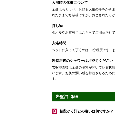
入浴時の化粧について
全身はもとより、お顔も大量の汗をかき
れたままでも結構ですが、おとされた方
持ち物
タオルやお着替えはこちらでご用意させ
入浴時間
ベッドに入って頂くのは30分程度です。
岩盤浴後のシャワーはお控えください
岩盤浴直後は全身の毛穴が開いている状
います。お肌の潤い感を持続させるために
す。
岩盤浴 Q&A
普段かく汗との違いは何ですか？