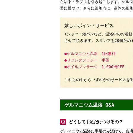
らゆるトラブルを引き起こします。ゲル
常に近づけ、さらに細胞内に、身体の細
嬉しいポイントサービス
Tシャツ・短パンなど、温浴中のお着替
させて頂きます。スタンプを20個ため
●ゲルマニウム温浴 1回無料
●リフレクソロジー 半額
●オイルマッサージ 1,000円OFF
これらの中からいずれかのサービスを1
ゲルマニウム温浴 Q&A
どうして手足だけつけるの？
ゲルマニウム温浴に手足のみ浸けて、皮