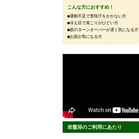
こんな方におすすめ！
●運動不足で普段汗をかかない方
●冷え症で肩こりがひどい方
●肌のターンオーバーが遅く気になる方
●お肌が気になる方
岩盤浴のご利用にあたり