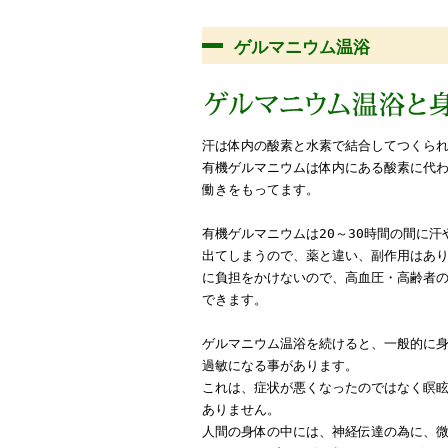
ゲルマニウム温浴
汗は体内の酸素と水素で結合してつくら
有機ゲルマニウムは体内にある酸素に代
働きをもってます。
有機ゲルマニウムは20～30時間の間に
出てしまうので、薬と違い、副作用はあり
に負担をかけないので、高血圧・高齢者
できます。
ゲルマニウム温浴を続けると、一般的に
過敏になる事があります。
これは、症状が悪くなったのではなく瞑
ありません。
人間の身体の中には、神経伝達の為に、