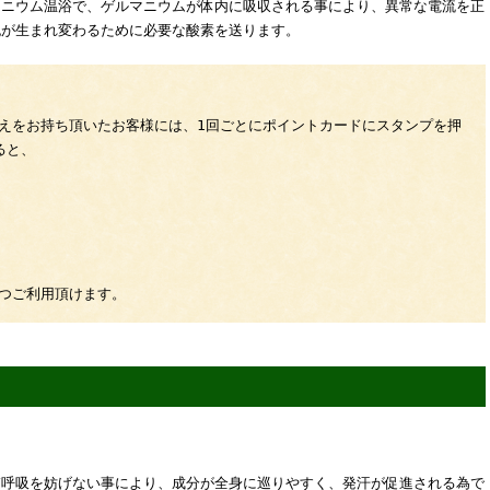
マニウム温浴で、ゲルマニウムが体内に吸収される事により、異常な電流を正
胞が生まれ変わるために必要な酸素を送ります。
えをお持ち頂いたお客様には、1回ごとにポイントカードにスタンプを押
ると、
つご利用頂けます。
膚呼吸を妨げない事により、成分が全身に巡りやすく、発汗が促進される為で