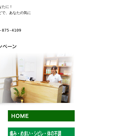
なたに！
どで、あなたの気に
875-4109