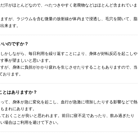
んだ汗がほとんどなので、べたつきやすく老廃物などはほとんど含まれていま
出ますが、ラジウムを含む微量の放射線が体内まで浸透し、毛穴を開いて、脂
が出来ます。
いいのですか？
。しかしながら、毎日利用を繰り返すことにより、身体が好転反応を起こしや
やす事が望ましいと思います。
ますが、身体に負担がかかり疲れを生じさせたりすることもありますので、当
ております。
ことはありますか？
よって、身体が急に変化を起こし、血行が急激に増加したりする影響などで熱
合もまれにあります。
しておくことが良いと思われます。前日に寝不足であったり、飲み過ぎたり
ない場合はご利用を避けて下さい。