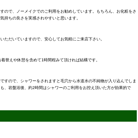
ますので、ノーメイクでのご利用をお勧めしています。もちろん、お化粧をさ
が気持ちの良さを実感されやすいと思います。
ていただいていますので、安心してお気軽にご来店下さい。
お着替えや休憩を含めて1時間程みて頂ければ結構です。
態ですので、シャワーをされますと毛穴から水道水の不純物が入り込んでしま
も、岩盤浴後、約2時間はシャワーのご利用をお控え頂いた方が効果的で