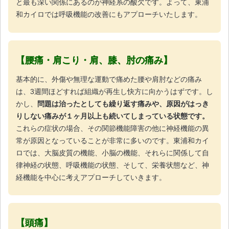
と最も深い関係にあるのが神経系の酸欠です。よって、東浦
和カイロでは呼吸機能の改善にもアプローチいたします。
【腰痛・肩こり・肩、膝、肘の痛み】
基本的に、外傷や無理な運動で痛めた腰や肩肘などの痛み
は、3週間ほどすれば組織が再生し快方に向かうはずです。し
かし、
問題は治ったとしても繰り返す痛みや、原因がはっき
りしない痛みが１ヶ月以上も続いてしまっている状態です。
これらの症状の場合、その関節機能障害の他に神経機能の異
常が原因となっていることが非常に多いのです。東浦和カイ
ロでは、大脳皮質の機能、小脳の機能、それらに関係して自
律神経の状態、呼吸機能の状態、そして、栄養状態など、神
経機能を中心に考えアプローチしていきます。
【頭痛】