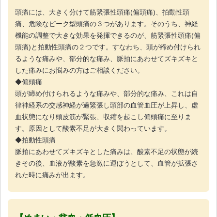
頭痛には、大きく分けて筋緊張性頭痛(偏頭痛)、拍動性頭
痛、危険なピーク型頭痛の３つがあります。そのうち、神経
機能の調整で大きな効果を発揮できるのが、筋緊張性頭痛(偏
頭痛)と拍動性頭痛の２つです。すなわち、頭が締め付けられ
るような痛みや、部分的な痛み、脈拍にあわせてズキズキと
した痛みにお悩みの方はご相談ください。
◆偏頭痛
頭が締め付けられるような痛みや、部分的な痛み、これは自
律神経系の交感神経が過緊張し頭部の血管血圧が上昇し、虚
血状態になり頭皮筋が緊張、収縮を起こし偏頭痛に至りま
す。原因として酸素不足が大きく関わっています。
◆拍動性頭痛
脈拍にあわせてズキズキとした痛みは、酸素不足の状態が続
きその後、血液が酸素を急激に運ぼうとして、血管が拡張さ
れた時に痛みが出ます。